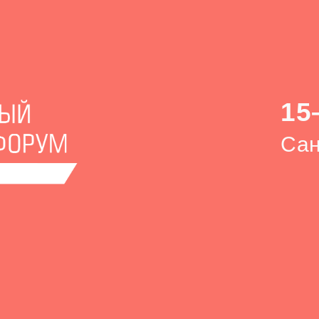
15
Сан